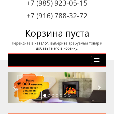
+7 (985) 923-05-15
+7 (916) 788-32-72
Корзина пуста
Перейдите в
каталог
, выберите требуемый товар и
добавьте его в корзину.
Toggle
navigation
Previous
Next