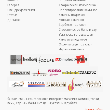
Каталог
Продажа каминов
Галерея
Кладка печей из кирпича
Спецпредложения
Проектирование каминов
Статьи
Камины под ключ
Доставка
Монтаж каминов
Барбекю под ключ
Строительство бань и саун
Установка готовых саун
Хаммамы под ключ
Отделка саун под ключ
Изразцовые печи
© 2005-2019 Сеть салонов и интернет-магазин: камины, топки,
печи, сауны и бани. Все цены указаны в рублях.
Карта сайта