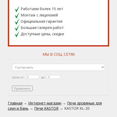
Работаем более 15 лет
Монтаж с лицензией
Официальная гарантия
Большая галерея работ
Доступные цены, скидки
МЫ В СОЦ. СЕТЯХ
Цена от:
до:
Главная
→
Интернет-магазин
→
Печи дровяные для
саун и бань
→
Печи KASTOR
→
KASTOR KL-20