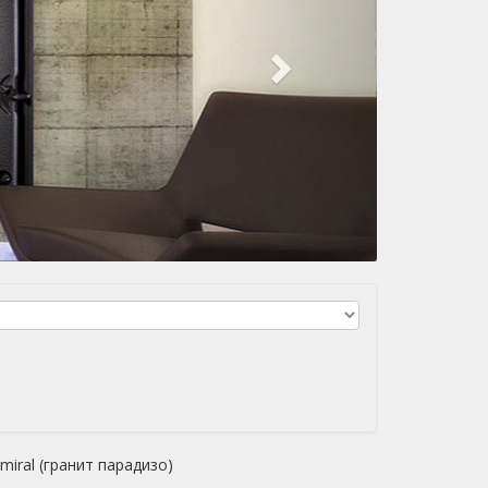
miral (гранит парадизо)