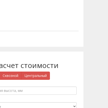
расчет стоимости
Сквозной
Центральный