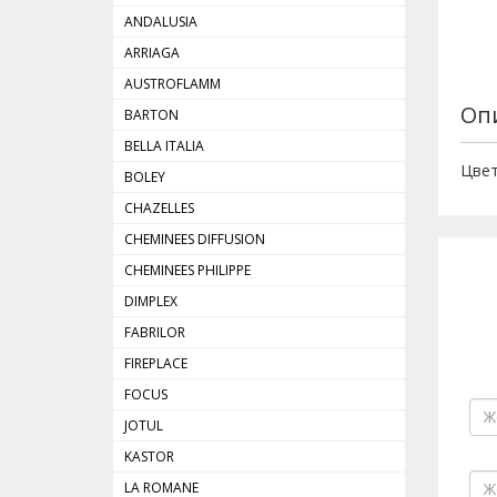
ANDALUSIA
ARRIAGA
AUSTROFLAMM
Оп
BARTON
BELLA ITALIA
Цвет
BOLEY
CHAZELLES
CHEMINEES DIFFUSION
CHEMINEES PHILIPPE
DIMРLEX
FABRILOR
FIREPLACE
FOCUS
JOTUL
KASTOR
LA ROMANE