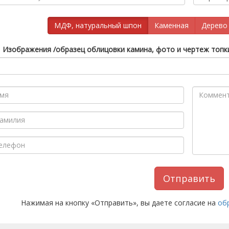
МДФ, натуральный шпон
Каменная
Дерево 
Изображения /образец облицовки камина, фото и чертеж топк
Отправить
Нажимая на кнопку «Отправить», вы даете согласие на
об