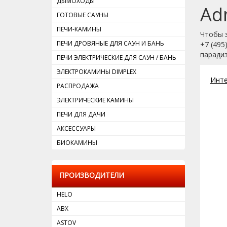
ДЫМОХОДЫ
Ad
ГОТОВЫЕ САУНЫ
ПЕЧИ-КАМИНЫ
Чтобы з
ПЕЧИ ДРОВЯНЫЕ ДЛЯ САУН И БАНЬ
+7 (495
парадиз
ПЕЧИ ЭЛЕКТРИЧЕСКИЕ ДЛЯ САУН / БАНЬ
ЭЛЕКТРОКАМИНЫ DIMРLEX
Инте
РАСПРОДАЖА
ЭЛЕКТРИЧЕСКИЕ КАМИНЫ
ПЕЧИ ДЛЯ ДАЧИ
АКСЕССУАРЫ
БИОКАМИНЫ
ПРОИЗВОДИТЕЛИ
HELO
ABX
ASTOV