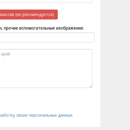
массив (не рекомендуется)
и, прочие вспомогательные изображения:
работку своих персональных данных
.